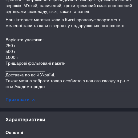
вершків. М'який, насичений, трохи кремовий смак доповнений
відтінками шоколаду, віскі, какао та ванілі.
Наш інтернет магазин кави в Києві пропонує асортимент
меленої кави та кави в зернах у подарункових пакованнях.
Варіанти упаковки:
250 г
500 г
1000 г
Тришарові фольговані пакети
________________
Доставка по всій Україні.
Також можна забрати товар особисто з нашого складу в р-не
ст.м.Академгородок.
Приховати
Характеристики
Основні