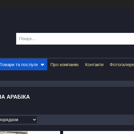
Товари та послуги
Про компанію
Контакти
Фотогалер
А АРАБІКА