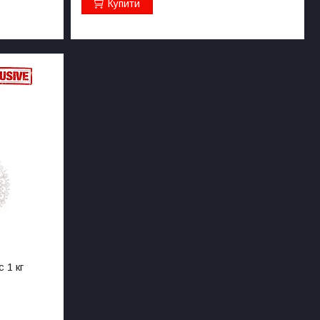
Купити
 1 кг