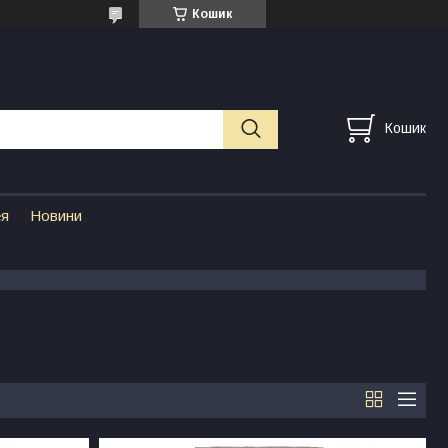
Кошик
Кошик
ея
Новини