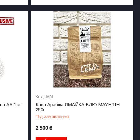
MN
на АА 1 кг
Кава Арабіка ЯМАЙКА БЛЮ МАУНТІН
250г
Під замовлення
2 500 ₴