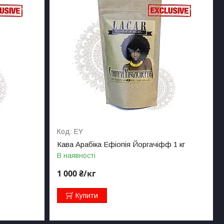
EY
Кава Арабіка Ефіопія Йоргачіфф 1 кг
В наявності
1 000 ₴/кг
Купити