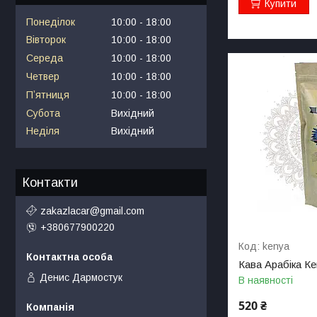
Купити
Понеділок
10:00
18:00
Вівторок
10:00
18:00
Середа
10:00
18:00
Четвер
10:00
18:00
Пʼятниця
10:00
18:00
Субота
Вихідний
Неділя
Вихідний
Контакти
zakazlacar@gmail.com
+380677900220
kenya
Кава Арабіка Ке
Денис Дармостук
В наявності
520 ₴