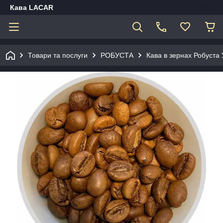
Кава LACAR
Товари та послуги
РОБУСТА
Кава в зернах Робуста 